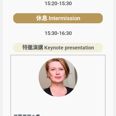
15:20-15:30
休息
Intermission
15:30-16:30
特邀演講 Keynote presentation