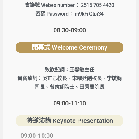
會議號 Webex number： 2515 705 4420
密碼 Password： m9kFrQtpj34
08:30-09:00
開幕式 Welcome Ceremony
致歡迎詞：王馨敏主任
貴賓致詞：吳正己校長、宋曜廷副校長、李毓娟
司長、曾志朗院士、田秀蘭院長
09:00-11:10
特邀演講 Keynote Presentation
09:00-10:00