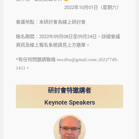
2022
10月01
年
日（星期六）
會議地點：本研討會為線上研討會
2022年09
08
09
24
報名期間：
月
日至
月
日
，詳細會議
資訊及線上報名系統請見上方選單。
*有任何問題請聯絡 iwcdfss@gmail.com; (02)7749-
1411。
研討會特邀講者
Keynote Speakers