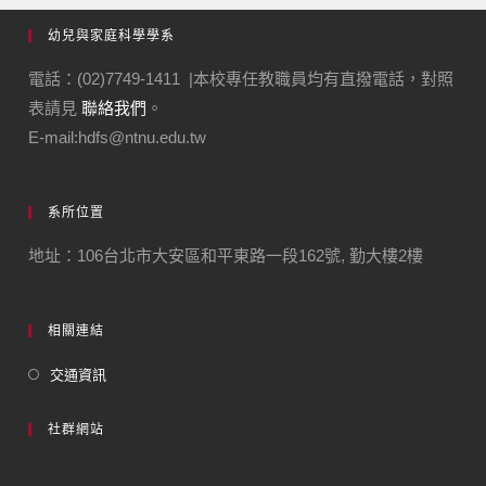
幼兒與家庭科學學系
電話：(02)7749-1411 |本校專任教職員均有直撥電話，對照
表請見
聯絡我們
。
E-mail:hdfs@ntnu.edu.tw
系所位置
地址：106台北市大安區和平東路一段162號, 勤大樓2樓
相關連結
交通資訊
社群網站