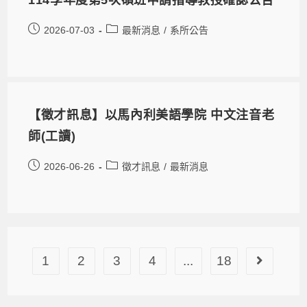
2026-07-03
最新消息
/
系所公告
【徵才訊息】以馬內利美語學院 中文注音老
師(工讀)
2026-06-26
徵才訊息
/
最新消息
1
2
3
4
...
18