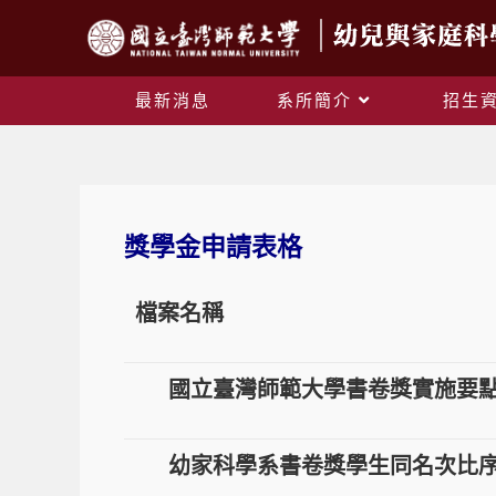
最新消息
系所簡介
招生
獎學金申請表格
檔案名稱
國立臺灣師範大學書卷獎實施要
幼家科學系書卷獎學生同名次比