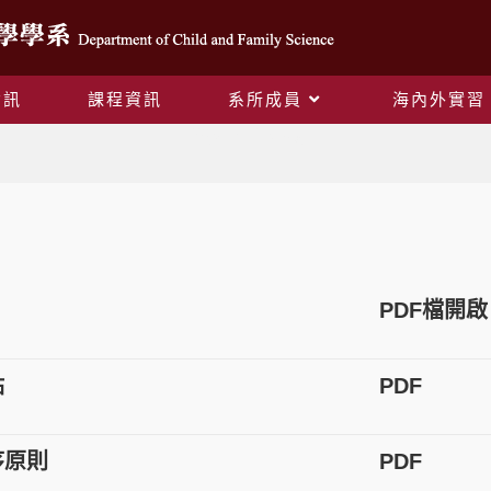
資訊
課程資訊
系所成員
海內外實習
獎學金申請專欄
PDF檔開啟
點
PDF
序原則
PDF