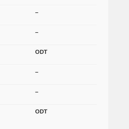
–
–
ODT
–
–
ODT