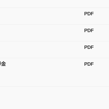
PDF
PDF
PDF
學金
PDF