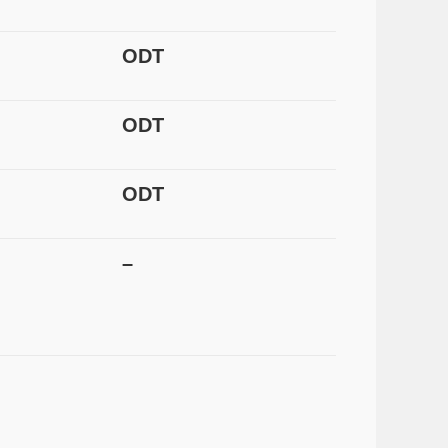
ODT
ODT
ODT
–