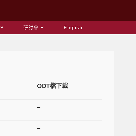
研討會
English
ODT檔下載
–
–