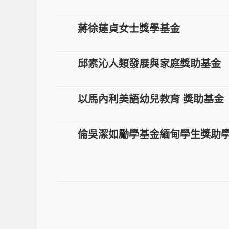
蔣徐蓮貞女士獎學基金
邱素沁人類發展與家庭獎助基金
以馬內利美語幼兒教育 獎助基金
倫吳潔如勵學基金緬甸學生獎助