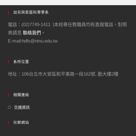
幼兒與家庭科學學系
電話：(02)7749-1411 |本校專任教職員均有直撥電話，對照
表請見
聯絡我們
。
E-mail:hdfs@ntnu.edu.tw
系所位置
地址：106台北市大安區和平東路一段162號, 勤大樓2樓
相關連結
交通資訊
社群網站