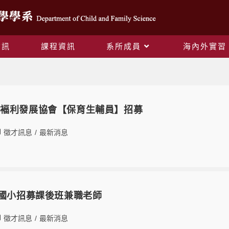
資訊
課程資訊
系所成員
海內外實習
徵才訊息
會褔利發展協會【保育生輔員】招募
徵才訊息
/
最新消息
立國小招募課後班兼職老師
徵才訊息
/
最新消息