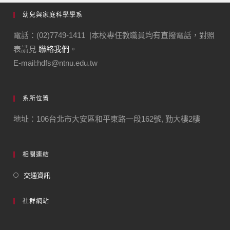
幼兒與家庭科學學系
電話：(02)7749-1411 |本校專任教職員均有直撥電話，對照
表請見
聯絡我們
。
E-mail:hdfs@ntnu.edu.tw
系所位置
地址：106台北市大安區和平東路一段162號, 勤大樓2樓
相關連結
交通資訊
社群網站