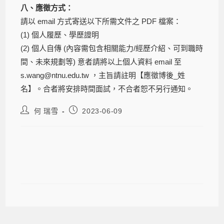
八、應徵方式：
請以 email 方式寄送以下所需文件之 PDF 檔案：
(1) 個人履歷、學歷證明
(2) 個人自傳 (內容需包含相關能力/經歷介紹、可到職時
間、未來規劃等) 意者請將以上個人資料 email 至
s.wang@ntnu.edu.tw ，主旨請註明【應徵博後_姓
名】。合者將安排時間面試，不合者恕不另行通知。
何 瑞雪
2023-06-09
國立臺灣師範大學人發系王馨敏教授
徵求博士後研究員一名