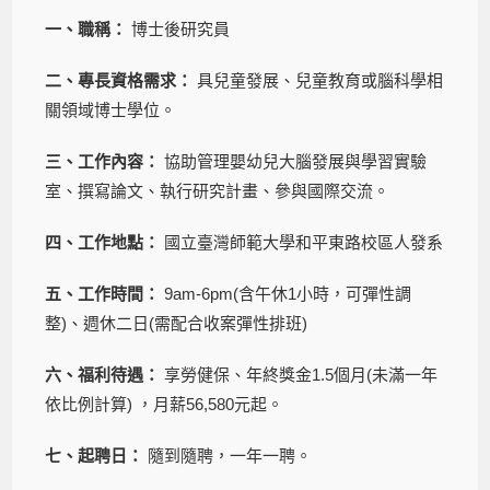
一、職稱：
博士後研究員
二、專長資格需求：
具兒童發展、兒童教育或腦科學相
關領域博士學位。
三、工作內容：
協助管理嬰幼兒大腦發展與學習實驗
室、撰寫論文、執行研究計畫、參與國際交流。
四、工作地點：
國立臺灣師範大學和平東路校區人發系
五、工作時間：
9am-6pm(含午休1小時，可彈性調
整)、週休二日(需配合收案彈性排班)
六、福利待遇：
享勞健保、年終獎金1.5個月(未滿一年
依比例計算) ，月薪56,580元起。
七、起聘日：
隨到隨聘，一年一聘。