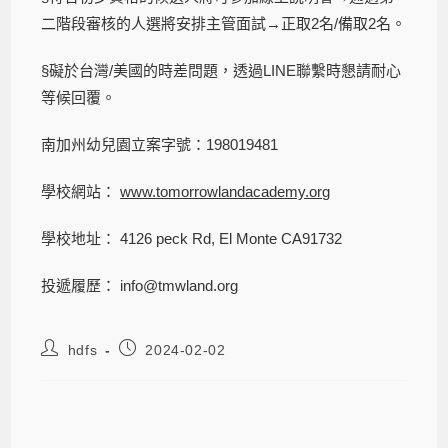
二階段審核的人選將安排主管面試→正取2名/備取2名。
§礙於台灣/美國的時差問題，透過LINE聯繫時懇請耐心
等候回覆。
南加州幼兒園立案字號：198019481
學校網站：
www.tomorrowlandacademy.org
學校地址： 4126 peck Rd, El Monte CA91732
投遞履歷： info@tmwland.org
hdfs
2024-02-02
洛杉磯幼兒園中文老師招募中