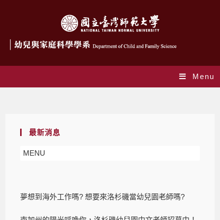
Menu
Blog
最新消息
MENU
夢想到海外工作嗎? 想要來洛杉磯當幼兒園老師嗎?
南加州的陽光呼喚你，洛杉磯幼兒園中文老師招募中！