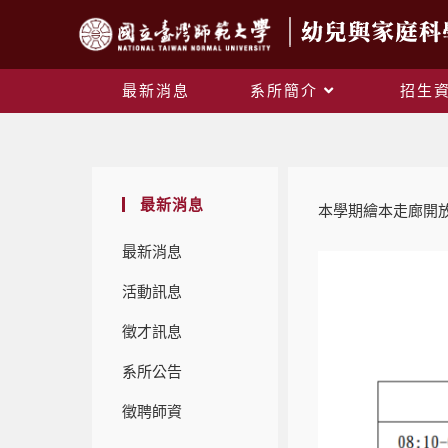
最新消息
系所簡介
招生
最新消息
本學期繪本走廊開放
最新消息
活動訊息
徵才訊息
系所公告
徵聘師資