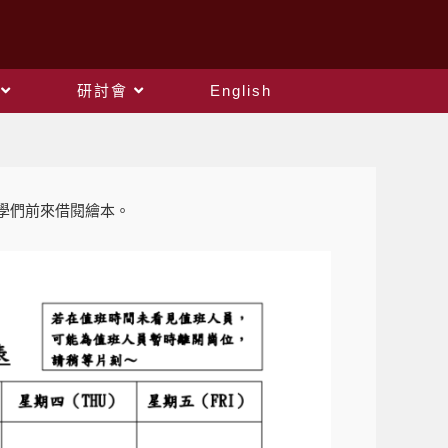
研討會
English
同學們前來借閱繪本。