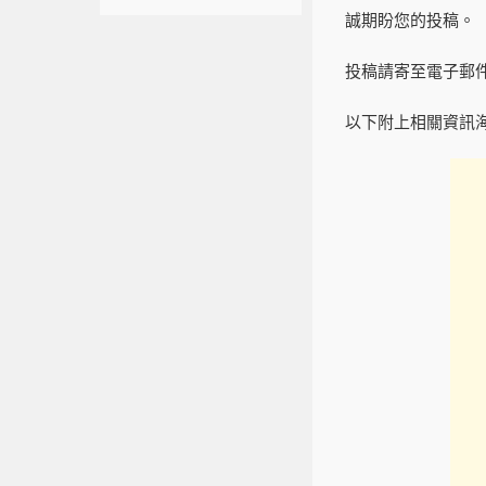
誠期盼您的投稿。
投稿請寄至電子郵
以下附上相關資訊