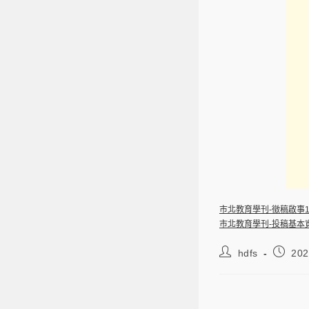
市北教育學刊-徵稿啟事11
市北教育學刊-投稿基本資料
hdfs
202
臺北市立大學