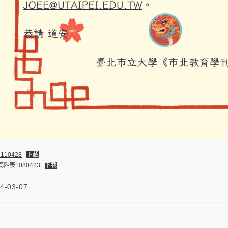
10428
下載
表1080423
下載
4-03-07
「初等教育學刊」徵稿資訊