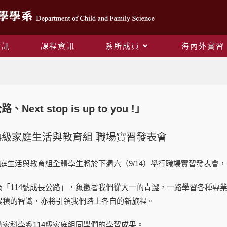
資訊
課程資訊
系所成員
海內外實習
Blog
公路、
Next stop is up to you !
」
4級家庭生活與教育組 職場實習發表會
家庭生活與教育組全體學生將於下週六（9/14）舉行職場實習發表
為「114號成長公路」，象徵著我們從大一的青澀，一路學習各種專
累積的智識，亦將引領我們踏上各自的新旅程。
家科學系114級家庭組同學們的學習成果。