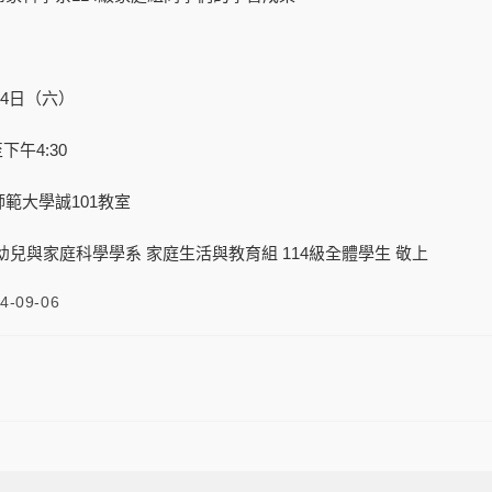
14日（六）
下午4:30
範大學誠101教室
幼兒與家庭科學學系 家庭生活與教育組 114級全體學生 敬上
4-09-06
14級家庭生活與教育組 職場實習發表會