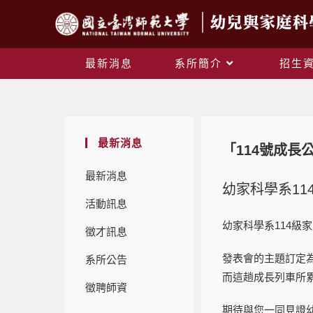
最新消息
系所簡介
招生
最新消息
「
114
號成長
最新消息
幼家科學系11
活動訊息
幼家科學系114級
徵才訊息
發表會的主題訂定
系所公告
而這趟成長列車所
徵聘師資
期待與您一同見證幼