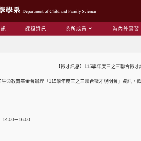
資訊
課程資訊
系所成員
海內外實習
Blog
【徵才訊息】115學年度三之三聯合徵才
三生命教育基金會辦理「115學年度三之三聯合徵才說明會」資訊，
4:00－16:00