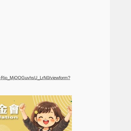
W-Rio_MjOOGuvhsU_LrN0/viewform?