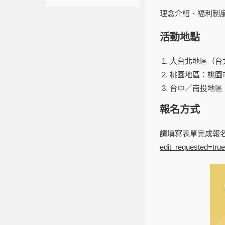
理念介紹、福利制
活動地點
大台北地區（台北
桃園地區：桃園
台中／南投地區
報名方式
請填寫表單完成報
edit_requested=true