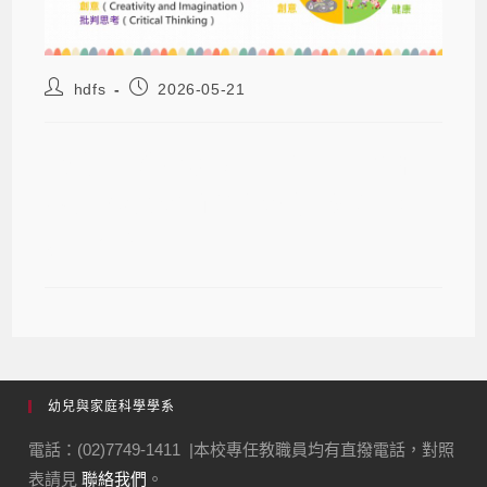
hdfs
2026-05-21
【瑞昱半導體股份有限公司職工福利
委員會附設新竹市私立瑞昱幼兒園】
徵才訊息
幼兒與家庭科學學系
電話：(02)7749-1411 |本校專任教職員均有直撥電話，對照
表請見
聯絡我們
。