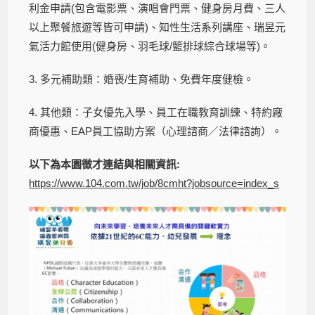
利金申請(包含電影票、演唱會門票、健身房月費、三人
以上聚餐旅遊等皆可申請)、知性生活系列講座、瑞昱元
氣活力館使用(健身房、羽毛球/籃排球綜合球場等)。
3. 多元補助類：婚喪/生育補助、免費年度健檢。
4. 其他類：子女優先入學、員工在職教育訓練、特約廠
商優惠、EAP員工協助方案（心理諮商／法律諮詢）。
以下為本園徵才連結與相關資訊:
https://www.104.com.tw/job/8cmht?jobsource=index_s