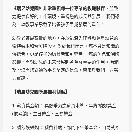
《瑞昱幼兒園》非常重視每一位專業的教職夥伴
，並致
力提供良好的工作環境、重視您的成長與發展。 我們認
為，幼教事業承載了培養孩子早期發展的重任！
幼教老師最寶貴的地方，在於能深入理解和尊重幼兒的
獨特需求和發展階段。 對於我們而言，您不只是知識的
傳遞者，更是孩子的啟蒙者和引導者； 您的角色和深切
影響，將對幼兒的未來發展起著至關重要的作用。 我們
期盼您將您對幼教事業堅定的信念，帶來與我們一同努
力實踐。
【瑞昱幼兒園所屬福利制度】
1. 薪資獎金類： 具競爭力之薪資水準、年終/績效獎金
(依考績)、生日禮金、三節禮金。
2. 餐飲娛樂類： 餐費補助、部門下午茶基金、自助式福