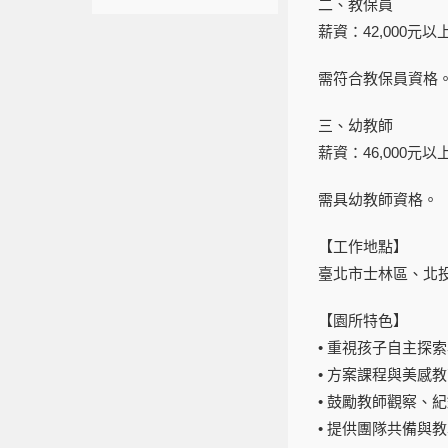
二、教保員
薪資：42,000元以
需符合教保員資格
三、幼教師
薪資：46,000元以
需具幼教師資格。
【工作地點】
臺北市士林區、北
【園所特色】
• 重視孩子自主探
• 方案課程與美感
• 鼓勵教師觀察、
• 提供團隊共備與