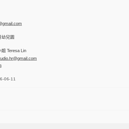
r@gmail.com
符幼兒園
eresa Lin
tudio.hr@gmail.com
3
6-06-11
微笑音符幼兒園】徵才消息