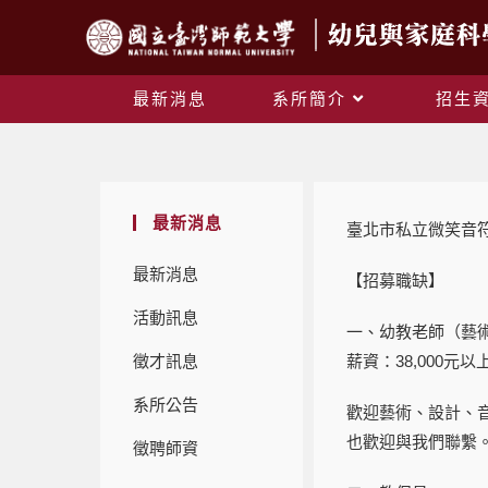
最新消息
系所簡介
招生
最新消息
臺北市私立微笑音
最新消息
【招募職缺】
活動訊息
一、幼教老師（藝
徵才訊息
薪資：38,000元以
系所公告
歡迎藝術、設計、
也歡迎與我們聯繫
徵聘師資