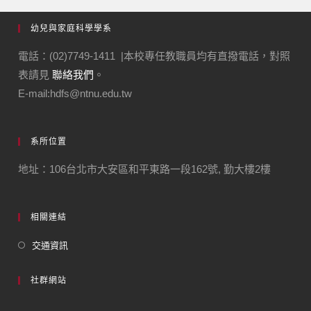
幼兒與家庭科學學系
電話：(02)7749-1411 |本校專任教職員均有直撥電話，對照
表請見
聯絡我們
。
E-mail:hdfs@ntnu.edu.tw
系所位置
地址：106台北市大安區和平東路一段162號, 勤大樓2樓
相關連結
交通資訊
社群網站