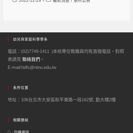
2022-12-29
最新消息
/
系所公告
幼兒與家庭科學學系
電話：(02)7749-1411 |本校專任教職員均有直撥電話，對照
表請見
聯絡我們
。
E-mail:hdfs@ntnu.edu.tw
系所位置
地址：106台北市大安區和平東路一段162號, 勤大樓2樓
相關連結
交通資訊