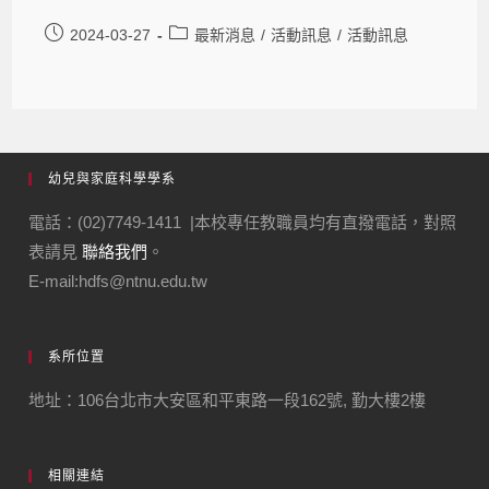
2024-03-27
最新消息
/
活動訊息
/
活動訊息
幼兒與家庭科學學系
電話：(02)7749-1411 |本校專任教職員均有直撥電話，對照
表請見
聯絡我們
。
E-mail:hdfs@ntnu.edu.tw
系所位置
地址：106台北市大安區和平東路一段162號, 勤大樓2樓
相關連結