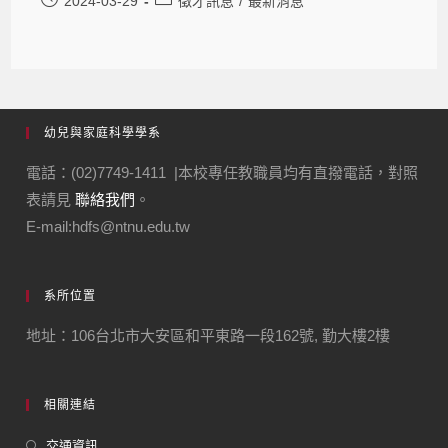
2024-03-29
徵才訊息
/
最新消息
幼兒與家庭科學學系
電話：(02)7749-1411 |本校專任教職員均有直撥電話，對照
表請見
聯絡我們
。
E-mail:hdfs@ntnu.edu.tw
系所位置
地址：106台北市大安區和平東路一段162號, 勤大樓2樓
相關連結
交通資訊