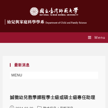
Menu
Daily Archives: 2024-03-29
最新消息
MENU
誠徵幼兒教學課程學士級或碩士級專任助理