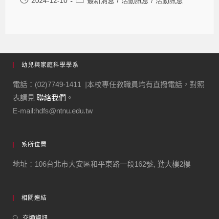
2024-12-10
最新消息
/
活動訊息
/
活動訊息
幼兒與家庭科學學系
電話：(02)7749-1411 |本校專任教職員均有直撥電話，對照
表請見
聯絡我們
。
E-mail:hdfs@ntnu.edu.tw
系所位置
地址：106台北市大安區和平東路一段162號, 勤大樓2樓
相關連結
交通資訊