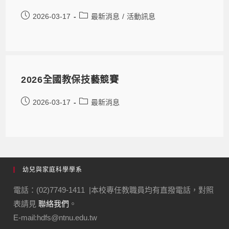
2026-03-17
最新消息
/
活動訊息
2026全國教保技藝競賽
2026-03-17
最新消息
幼兒與家庭科學學系
電話：(02)7749-1411 |本校專任教職員均有直撥電話，對照
表請見
聯絡我們
。
E-mail:hdfs@ntnu.edu.tw