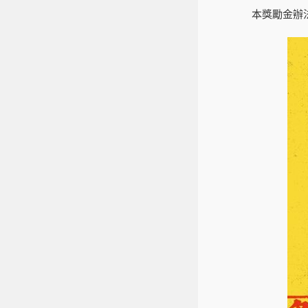
本獎勵金辦法如