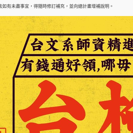
有未盡事宜，得隨時修訂補充，並向總計畫增補說明。