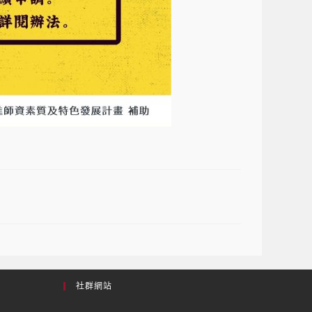
認證考試獎勵金
社群網站