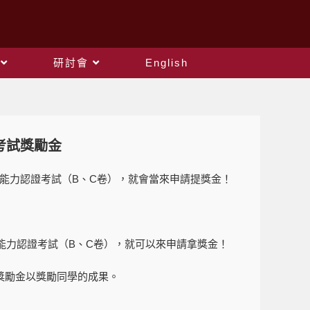
研討會
English
考試獎勵金
語言能力認證考試（B、C卷），就會當來申請提獎金！
能力認證考試（B、C卷），就可以來申請拿獎金！
獎勵金以獎勵同學的成果。