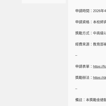
申請時間：2026年4
申請資格：本校師
獎勵方式：中高級
經費來源：教育部補
–
申請表單：
https:/
獎勵辦法：
https:/
–
備註：本獎勵金總