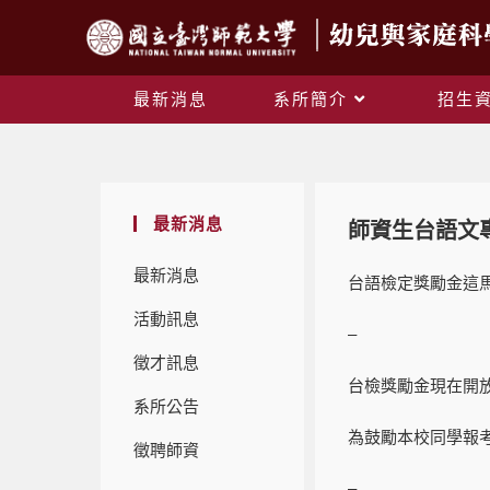
最新消息
系所簡介
招生
最新消息
師資生台語文
最新消息
台語檢定獎勵金這馬
活動訊息
–
徵才訊息
台檢獎勵金現在開放
系所公告
為鼓勵本校同學報
徵聘師資
–