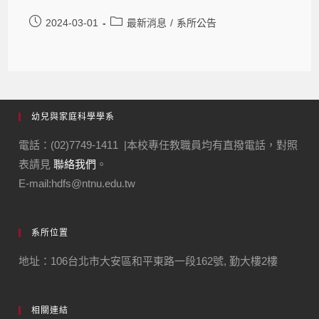
2024-03-01
最新消息
/
系所公告
幼兒與家庭科學學系
電話：(02)7749-1411 |本校專任教職員均有直撥電話，對照
表請見
聯絡我們
。
E-mail:hdfs@ntnu.edu.tw
系所位置
地址：106台北市大安區和平東路一段162號, 勤大樓2樓
相關連結