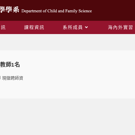
資訊
課程資訊
系所成員
海內外實習
Daily Archives: 2026-04-20
教師1名
現徵聘師資