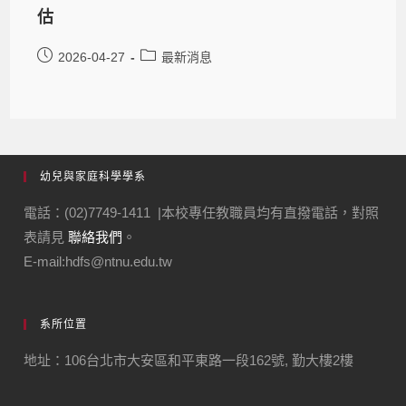
估
2026-04-27
最新消息
幼兒與家庭科學學系
電話：(02)7749-1411 |本校專任教職員均有直撥電話，對照
表請見
聯絡我們
。
E-mail:hdfs@ntnu.edu.tw
系所位置
地址：106台北市大安區和平東路一段162號, 勤大樓2樓