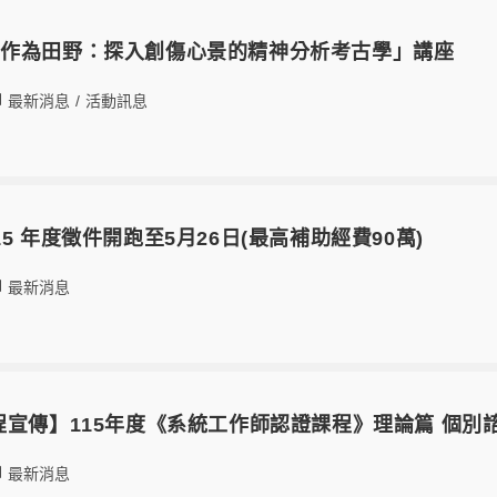
識作為田野：探入創傷心景的精神分析考古學」講座
最新消息
/
活動訊息
s 115 年度徵件開跑至5月26日(最高補助經費90萬)
最新消息
程宣傳】115年度《系統工作師認證課程》理論篇 個別
最新消息