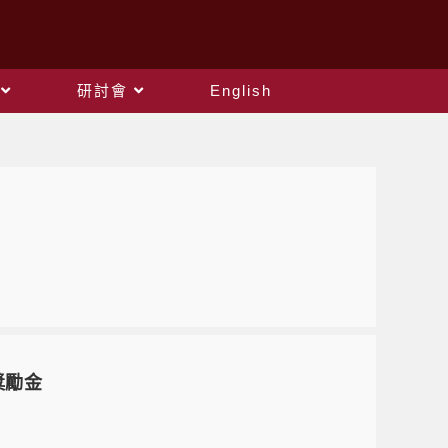
研討會
English
獎勵金