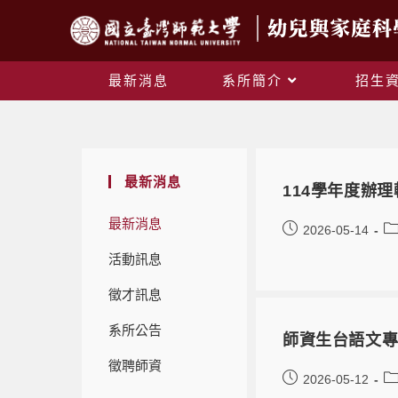
最新消息
系所簡介
招生
最新消息
114學年度辦
最新消息
2026-05-14
活動訊息
徵才訊息
系所公告
師資生台語文專
徵聘師資
2026-05-12