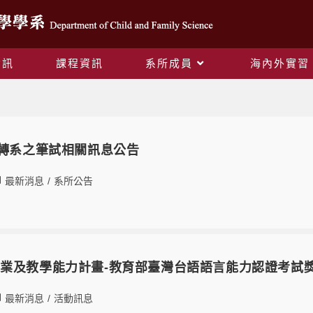
資訊
課程資訊
系所成員
海內外實習
最新消息
理轉系之筆試相關訊息公告
最新消息
/
系所公告
業及教學能力計畫-教育部臺灣台語語言能力認證考試
最新消息
/
活動訊息