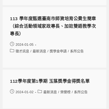
113 學年度甄選臺南市師資培育公費生簡章
（綜合活動領域家政專長、加註雙語教學次
專長）
2024-01-05
徵才訊息
/
最新消息
/
獎學金申請
/
系所公告
112學年度第1學期 玉蓀獎學金得獎名單
2024-01-02
最新消息
/
榮譽榜
/
系所公告